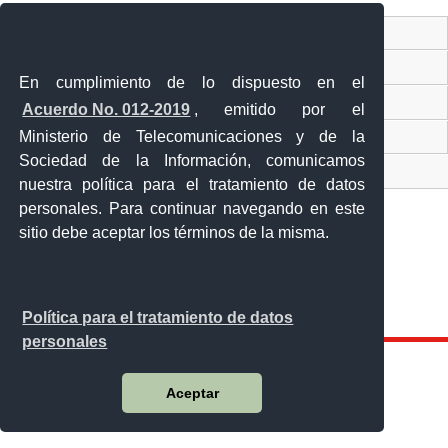
Ventanilla Única Virtual
Ventanilla Única de Comercio Exterior
En cumplimiento de lo dispuesto en el
Gobierno Abierto
Acuerdo No. 012-2019
, emitido por el
Visor Ciudadano
Ministerio de Telecomunicaciones y de la
Sociedad de la Información, comunicamos
Contacto ciudadano
nuestra política para el tratamiento de datos
personales. Para continuar navegando en este
sitio debe aceptar los términos de la misma.
Malecón y Aguirre
Guayaquil - Ecuador
Teléfono: 593-4 370-2840
Política para el tratamiento de datos
personales
Aceptar