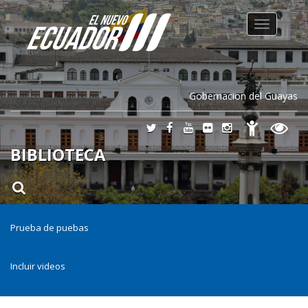
Toggle
navigation
Gobernacion del Guayas
BIBLIOTECA
Prueba de puebas
Incluir videos