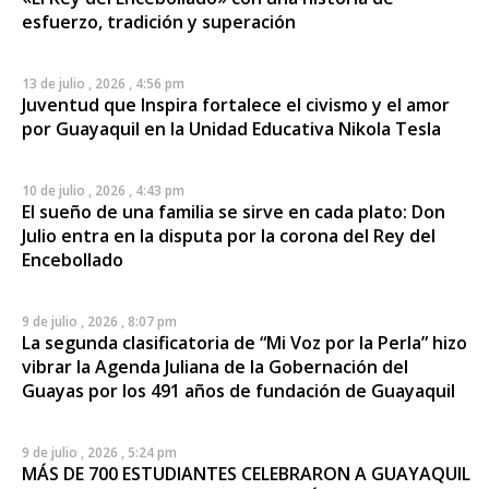
esfuerzo, tradición y superación
13 de julio , 2026 , 4:56 pm
Juventud que Inspira fortalece el civismo y el amor
por Guayaquil en la Unidad Educativa Nikola Tesla
10 de julio , 2026 , 4:43 pm
El sueño de una familia se sirve en cada plato: Don
Julio entra en la disputa por la corona del Rey del
Encebollado
9 de julio , 2026 , 8:07 pm
La segunda clasificatoria de “Mi Voz por la Perla” hizo
vibrar la Agenda Juliana de la Gobernación del
Guayas por los 491 años de fundación de Guayaquil
9 de julio , 2026 , 5:24 pm
MÁS DE 700 ESTUDIANTES CELEBRARON A GUAYAQUIL