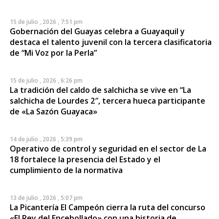
15 de julio , 2026 , 7:51 pm
Gobernación del Guayas celebra a Guayaquil y
destaca el talento juvenil con la tercera clasificatoria
de “Mi Voz por la Perla”
15 de julio , 2026 , 6:26 pm
La tradición del caldo de salchicha se vive en “La
salchicha de Lourdes 2″, tercera hueca participante
de «La Sazón Guayaca»
14 de julio , 2026 , 5:39 pm
Operativo de control y seguridad en el sector de La
18 fortalece la presencia del Estado y el
cumplimiento de la normativa
13 de julio , 2026 , 5:07 pm
La Picantería El Campeón cierra la ruta del concurso
«El Rey del Encebollado» con una historia de