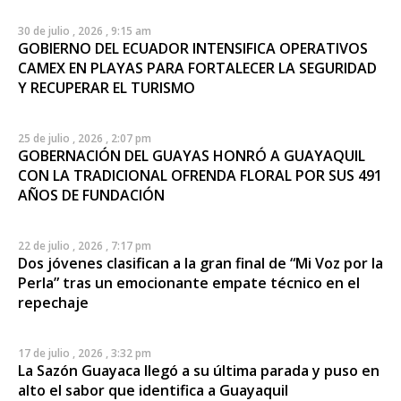
30 de julio , 2026 , 9:15 am
GOBIERNO DEL ECUADOR INTENSIFICA OPERATIVOS
CAMEX EN PLAYAS PARA FORTALECER LA SEGURIDAD
Y RECUPERAR EL TURISMO
25 de julio , 2026 , 2:07 pm
GOBERNACIÓN DEL GUAYAS HONRÓ A GUAYAQUIL
CON LA TRADICIONAL OFRENDA FLORAL POR SUS 491
AÑOS DE FUNDACIÓN
22 de julio , 2026 , 7:17 pm
Dos jóvenes clasifican a la gran final de “Mi Voz por la
Perla” tras un emocionante empate técnico en el
repechaje
17 de julio , 2026 , 3:32 pm
La Sazón Guayaca llegó a su última parada y puso en
alto el sabor que identifica a Guayaquil