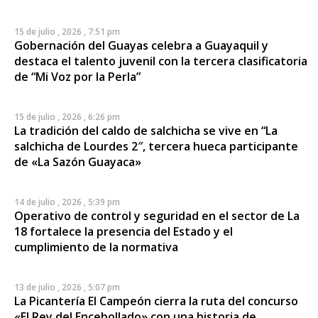
15 de julio , 2026 , 7:51 pm
Gobernación del Guayas celebra a Guayaquil y
destaca el talento juvenil con la tercera clasificatoria
de “Mi Voz por la Perla”
15 de julio , 2026 , 6:26 pm
La tradición del caldo de salchicha se vive en “La
salchicha de Lourdes 2″, tercera hueca participante
de «La Sazón Guayaca»
14 de julio , 2026 , 5:39 pm
Operativo de control y seguridad en el sector de La
18 fortalece la presencia del Estado y el
cumplimiento de la normativa
13 de julio , 2026 , 5:07 pm
La Picantería El Campeón cierra la ruta del concurso
«El Rey del Encebollado» con una historia de