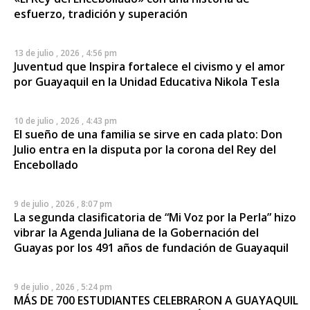
esfuerzo, tradición y superación
13 de julio , 2026 , 4:56 pm
Juventud que Inspira fortalece el civismo y el amor
por Guayaquil en la Unidad Educativa Nikola Tesla
10 de julio , 2026 , 4:43 pm
El sueño de una familia se sirve en cada plato: Don
Julio entra en la disputa por la corona del Rey del
Encebollado
9 de julio , 2026 , 8:07 pm
La segunda clasificatoria de “Mi Voz por la Perla” hizo
vibrar la Agenda Juliana de la Gobernación del
Guayas por los 491 años de fundación de Guayaquil
9 de julio , 2026 , 5:24 pm
MÁS DE 700 ESTUDIANTES CELEBRARON A GUAYAQUIL