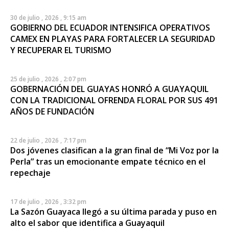
30 de julio , 2026 , 9:15 am
GOBIERNO DEL ECUADOR INTENSIFICA OPERATIVOS
CAMEX EN PLAYAS PARA FORTALECER LA SEGURIDAD
Y RECUPERAR EL TURISMO
25 de julio , 2026 , 2:07 pm
GOBERNACIÓN DEL GUAYAS HONRÓ A GUAYAQUIL
CON LA TRADICIONAL OFRENDA FLORAL POR SUS 491
AÑOS DE FUNDACIÓN
22 de julio , 2026 , 7:17 pm
Dos jóvenes clasifican a la gran final de “Mi Voz por la
Perla” tras un emocionante empate técnico en el
repechaje
17 de julio , 2026 , 3:32 pm
La Sazón Guayaca llegó a su última parada y puso en
alto el sabor que identifica a Guayaquil