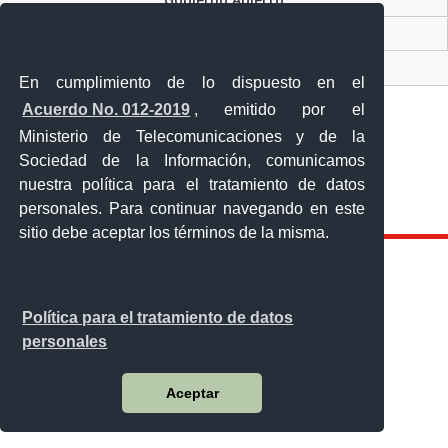
Visor Ciudadano
Contacto ciudadano
En cumplimiento de lo dispuesto en el
Acuerdo No. 012-2019
, emitido por el
Ministerio de Telecomunicaciones y de la
Sociedad de la Información, comunicamos
Malecón y Aguirre
nuestra política para el tratamiento de datos
Guayaquil - Ecuador
personales. Para continuar navegando en este
Teléfono: 593-4 370-2840
sitio debe aceptar los términos de la misma.
Política para el tratamiento de datos
personales
Aceptar