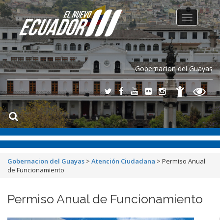
Toggle
navigation
Gobernacion del Guayas
Gobernacion del Guayas
>
Atención Ciudadana
>
Permiso Anual
de Funcionamiento
Permiso Anual de Funcionamiento