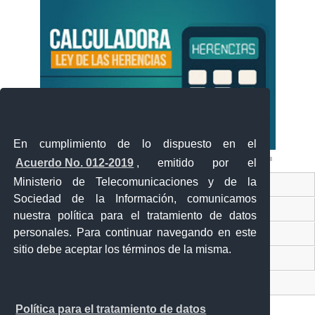
En cumplimiento de lo dispuesto en el
Acuerdo No. 012-2019
, emitido por el
Ministerio de Telecomunicaciones y de la
Ventanilla Única Virtual
Sociedad de la Información, comunicamos
Ventanilla Única de Comercio Exterior
nuestra política para el tratamiento de datos
personales. Para continuar navegando en este
Gobierno Abierto
sitio debe aceptar los términos de la misma.
Visor Ciudadano
Contacto ciudadano
Política para el tratamiento de datos