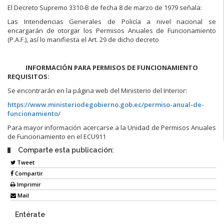
El Decreto Supremo 3310-B de fecha 8 de marzo de 1979 señala:
Las Intendencias Generales de Policía a nivel nacional se
encargarán de otorgar los Permisos Anuales de Funcionamiento
(P.A.F.), así lo manifiesta el Art. 29 de dicho decreto
INFORMACIÓN PARA PERMISOS DE FUNCIONAMIENTO
REQUISITOS:
Se encontrarán en la página web del Ministerio del Interior:
https://www.ministeriodegobierno.gob.ec/permiso-anual-de-
funcionamiento/
Para mayor información acercarse a la Unidad de Permisos Anuales
de Funcionamiento en el ECU911
Comparte esta publicación:
Tweet
Compartir
Imprimir
Mail
Entérate