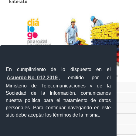
Entérate
En cumplimiento de lo dispuesto en el
Acuerdo No. 012-2019
, emitido por el
Ministerio de Telecomunicaciones y de la
Ventanilla Única Virtual
Sociedad de la Información, comunicamos
Ventanilla Única de Comercio Exterior
nuestra política para el tratamiento de datos
personales. Para continuar navegando en este
Gobierno Abierto
sitio debe aceptar los términos de la misma.
Visor Ciudadano
Contacto ciudadano