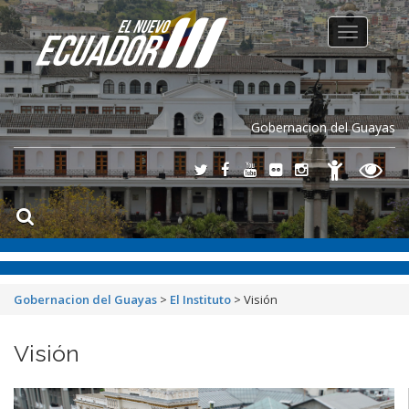
Toggle
navigation
Gobernacion del Guayas
Gobernacion del Guayas
>
El Instituto
>
Visión
Visión