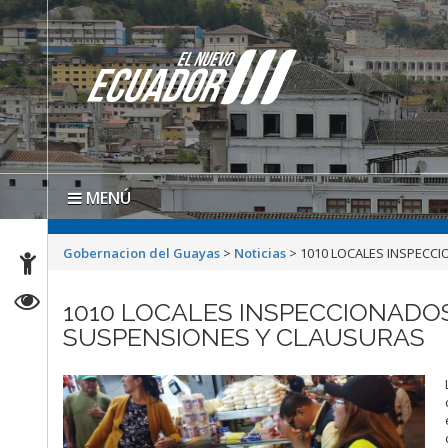
MENÚ
Gobernacion del Guayas
>
Noticias
>
1010 LOCALES INSPECCI
1010 LOCALES INSPECCIONADOS
SUSPENSIONES Y CLAUSURAS