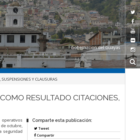
Gobernacion del Guayas
S, SUSPENSIONES Y CLAUSURAS
A COMO RESULTADO CITACIONES,
e operativos
Comparte esta publicación:
 de octubre,
Tweet
la seguridad
Compartir