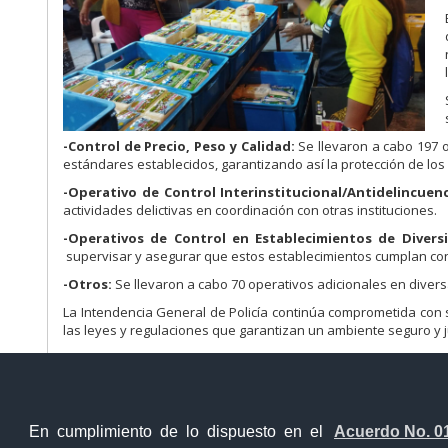
-Control de Precio, Peso y Calidad:
Se llevaron a cabo 197 o
estándares establecidos, garantizando así la protección de lo
-Operativo de Control Interinstitucional/Antidelincuenc
actividades delictivas en coordinación con otras instituciones.
-Operativos de Control en Establecimientos de Diversi
supervisar y asegurar que estos establecimientos cumplan con
-Otros:
Se llevaron a cabo 70 operativos adicionales en diversa
La Intendencia General de Policía continúa comprometida con 
las leyes y regulaciones que garantizan un ambiente seguro y j
En cumplimiento de lo dispuesto en el
Acuerdo No. 0