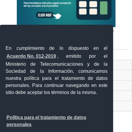
En cumplimiento de lo dispuesto en el
Acuerdo No. 012-2019
, emitido por el
Ministerio de Telecomunicaciones y de la
Ventanilla Única Virtual
Sociedad de la Información, comunicamos
Ventanilla Única de Comercio Exterior
nuestra política para el tratamiento de datos
personales. Para continuar navegando en este
Gobierno Abierto
sitio debe aceptar los términos de la misma.
Visor Ciudadano
Contacto ciudadano
Política para el tratamiento de datos
personales