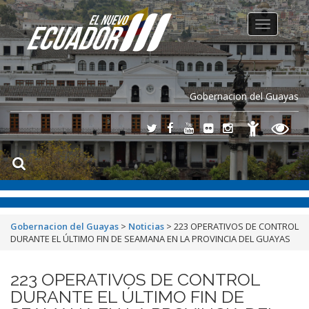
Toggle
navigation
Gobernacion del Guayas
Gobernacion del Guayas
>
Noticias
>
223 OPERATIVOS DE CONTROL
DURANTE EL ÚLTIMO FIN DE SEAMANA EN LA PROVINCIA DEL GUAYAS
223 OPERATIVOS DE CONTROL
DURANTE EL ÚLTIMO FIN DE