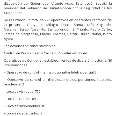
disposición del Gobernador Vicente Auad. Esta acción resalta la
prioridad del Gobierno de Daniel Noboa por la seguridad de los
ciudadanos.
Se realizaron un total de 223 operativos en diferentes cantones de
la provincia. Guayaquil, Milagro, Daule, Santa Lucía, Yaguachi,
Naranjal, Balao, Naranjito, Samborondón, El Triunfo, Pedro Carbo,
Lomas de Sargentillo, Playas, Colimes, Balzar, Durán, Nobol, Isidro
Ayora,
Las acciones se concentraron en:
Control de Precio, Peso y Calidad: 222 intervenciones.
Operativos de Control en establecimientos de diversión nocturna: 80
intervenciones.
– Operativo de control interinstitucional/antidelincuencial 5
– Operativo de control en (hoteles, moteles, pensiones, hostales,
residencial 3
– Locales visitados: 756
– Locales citados: 89
– Locales suspendidos: 18
– Locales clausurados: 7