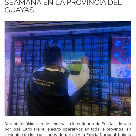
SEAMANA EN LA PROVINCIA DEL
GUAYAS
Durante el último fin de semana, la Intendencia de Policía, liderada
por José Carlo Freire, ejecutó operativos en toda la provincia, en
conjunto con los comisarios de policía y la Policía Nacional, bajo la