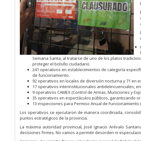
Semana Santa, al tratarse de uno de los platos tradicio
proteger el bolsillo ciudadano.
241 operativos en establecimientos de categoría específic
de funcionamiento.
92 operativos en locales de diversión nocturna y 71 en e
17 operativos interinstitucionales antidelincuenciales, e
9 operativos CAMEX (Control de Armas, Municiones y Expl
35 operativos en espectáculos públicos, garantizando o
13 inspecciones para Permiso Anual de Funcionamiento (PA
Los operativos se ejecutaron de manera coordinada, consolid
puntos estratégicos de la provincia.
La máxima autoridad provincial, José Ignacio Arévalo Santan
decisiones firmes. No vamos a permitir desorden ni especulació