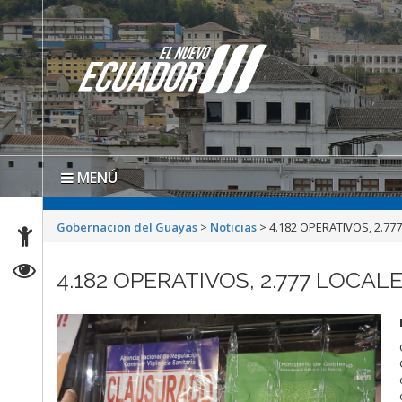
MENÚ
Gobernacion del Guayas
>
Noticias
>
4.182 OPERATIVOS, 2.77
4.182 OPERATIVOS, 2.777 LOCA