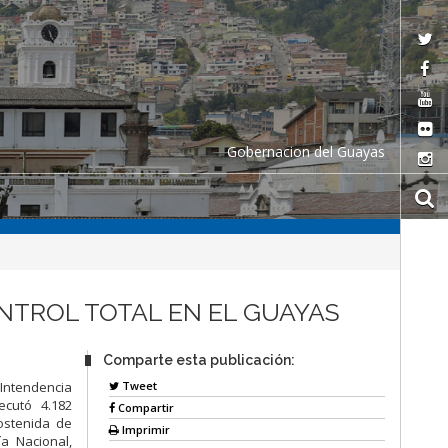
Gobernacion del Guayas
CONTROL TOTAL EN EL GUAYAS
Comparte esta publicación:
Tweet
a Intendencia
ecutó 4.182
Compartir
sostenida de
Imprimir
ía Nacional,