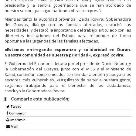
presidente y la señora gobernadora que se han acordado de
nuestro sector, que sigan haciendo obras,» expresó.
Mientras tanto la autoridad provincial, Zaida Rovira, Gobernadora
del Guayas, dialogó con las familias afectadas, escuchó sus
necesidades, y destacó la importancia del trabajo articulado con las
diferentes instituciones del Estado para responder de forma
oportuna a las urgencias de las familias afectadas.
«Estamos entregando esperanza y solidaridad en Durán.
Nuestra comunidad es nuestra prioridad», expresó Rovira.
El Gobierno del Ecuador, liderado por el presidente Daniel Noboa, y
la Gobernación del Guayas, junto con el MIES y el Ministerio de
Salud, continúan comprometidos con brindar atención y apoyo a los
sectores más vulnerables. «Orgullosos de servir a nuestra gente,
seguimos trabajando para el bienestar de los ciudadanos»,
concluyó la Gobernadora Rovira.
Comparte esta publicación:
Tweet
Compartir
Imprimir
Mail