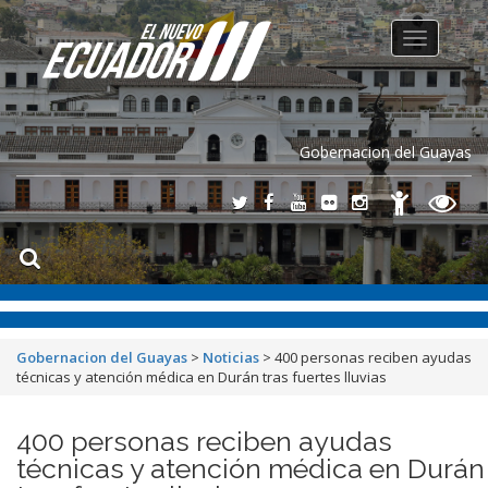
Toggle
navigation
Gobernacion del Guayas
Gobernacion del Guayas
>
Noticias
>
400 personas reciben ayudas
técnicas y atención médica en Durán tras fuertes lluvias
400 personas reciben ayudas
técnicas y atención médica en Durán