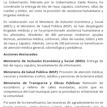
La Gobernación, liderada por la Gobernadora Zaida Rovira, ha
coordinado la entrega de kits de ropa, zapatos, colchones, sillas de
ruedas y toldos, así como la provisión de asistencia humanitaria y
brigadas médicas.
En colaboración con el Ministerio de Inclusión Económica y Social
(MIES) y el Ministerio de Salud Pública (MSP), se han desplegado
brigadas médicas y se ha proporcionado asistencia humanitaria a
los afectados. Alrededor de 400 personas recibieron ayudas
técnicas, asistencia médica, colchones, sillas de ruedas, toldos y kits
de ropa y zapatos. Además, cerca de 200 personas se beneficiaron
de atención médica general, odontológica y pediátrica.
Acciones destacadas:
Ministerio de Inclusión Económica y Social (MIES):
Entrega de
kits de ropa y zapatos, levantamiento de información.
Ministerio de Salud Pública (MSP):
Provisión de atención médica,
vacunas y medicinas a niños, adultos y personas de la tercera edad.
Ministerio de Transporte y Obras Públicas:
Remoción de
escombros y relleno de calles inundadas, acción que es
competencia del Gad municipal, pero la prioridad es el bienestar de
la comunidad.
Por pare de los beneficiarios, las muestras de agradecimiento no se
hacen esperar, como Jéssica Carriel: «Muy agradecida con el