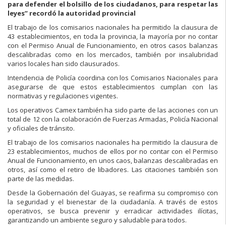
para defender el bolsillo de los ciudadanos, para respetar las
leyes” recordó la autoridad provincial
El trabajo de los comisarios nacionales ha permitido la clausura de
43 establecimientos, en toda la provincia, la mayoría por no contar
con el Permiso Anual de Funcionamiento, en otros casos balanzas
descalibradas como en los mercados, también por insalubridad
varios locales han sido clausurados.
Intendencia de Policía coordina con los Comisarios Nacionales para
asegurarse de que estos establecimientos cumplan con las
normativas y regulaciones vigentes.
Los operativos Camex también ha sido parte de las acciones con un
total de 12 con la colaboración de Fuerzas Armadas, Policía Nacional
y oficiales de tránsito.
El trabajo de los comisarios nacionales ha permitido la clausura de
23 establecimientos, muchos de ellos por no contar con el Permiso
Anual de Funcionamiento, en unos caos, balanzas descalibradas en
otros, así como el retiro de libadores. Las citaciones también son
parte de las medidas.
Desde la Gobernación del Guayas, se reafirma su compromiso con
la seguridad y el bienestar de la ciudadanía. A través de estos
operativos, se busca prevenir y erradicar actividades ilícitas,
garantizando un ambiente seguro y saludable para todos.