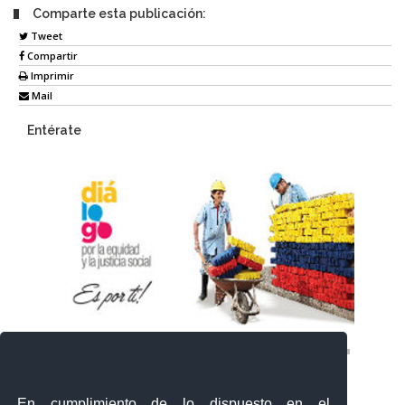
Comparte esta publicación:
Tweet
Compartir
Imprimir
Mail
Entérate
En cumplimiento de lo dispuesto en el