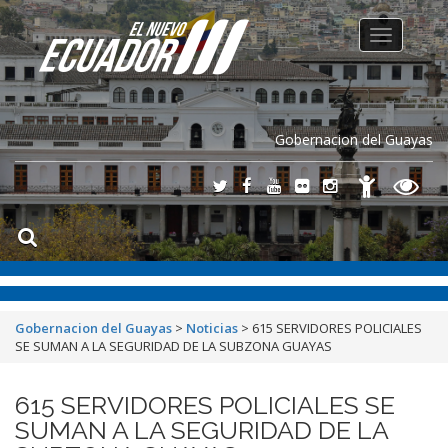
Toggle
navigation
Gobernacion del Guayas
Gobernacion del Guayas
>
Noticias
>
615 SERVIDORES POLICIALES
SE SUMAN A LA SEGURIDAD DE LA SUBZONA GUAYAS
615 SERVIDORES POLICIALES SE
SUMAN A LA SEGURIDAD DE LA