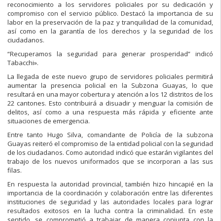
reconocimiento a los servidores policiales por su dedicación y
compromiso con el servicio público. Destacó la importancia de su
labor en la preservación de la paz y tranquilidad de la comunidad,
así como en la garantía de los derechos y la seguridad de los
ciudadanos.
“Recuperamos la seguridad para generar prosperidad” indicó
Tabacchi».
La llegada de este nuevo grupo de servidores policiales permitirá
aumentar la presencia policial en la Subzona Guayas, lo que
resultará en una mayor cobertura y atención a los 12 distritos de los
22 cantones. Esto contribuirá a disuadir y menguar la comisión de
delitos, así como a una respuesta más rápida y eficiente ante
situaciones de emergencia.
Entre tanto Hugo Silva, comandante de Policía de la subzona
Guayas reiteró el compromiso de la entidad policial con la seguridad
de los ciudadanos. Como autoridad indicó que estarán vigilantes del
trabajo de los nuevos uniformados que se incorporan a las sus
filas.
En respuesta la autoridad provincial, también hizo hincapié en la
importancia de la coordinación y colaboración entre las diferentes
instituciones de seguridad y las autoridades locales para lograr
resultados exitosos en la lucha contra la criminalidad. En este
sentido, se comprometió a trabajar de manera conjunta con la