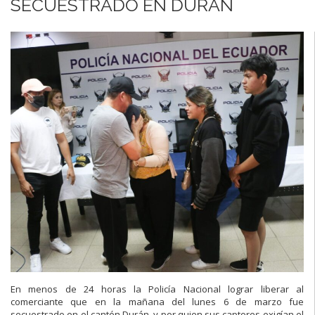
SECUESTRADO EN DURÁN
En menos de 24 horas la Policía Nacional
lograr liberar al
comerciante que en
la mañana del lunes 6 de marzo fue
secuestrado en el cantón Durán,
y por quien sus captores exigían el