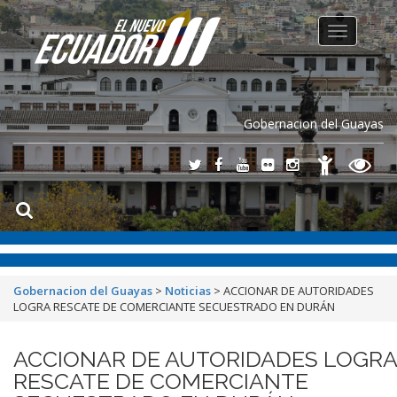
Toggle
navigation
Gobernacion del Guayas
Gobernacion del Guayas
>
Noticias
>
ACCIONAR DE AUTORIDADES
LOGRA RESCATE DE COMERCIANTE SECUESTRADO EN DURÁN
ACCIONAR DE AUTORIDADES LOGRA
RESCATE DE COMERCIANTE