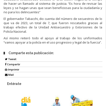
de hacer un llamado al sistema de
justicia.
“
Es hora de
revisar las
leyes y se hagan unas que sean beneficiosas para
la ciudadanía y
no para los de
lincuentes”
El gobernador Tabacchi, dio cuenta del número de
secuestros de lo
que va de
2023, un total de 7,
que fueron rescatados
gracias al
trabajo efectivo de la
Unidad Antisecuestro y Extorsiones de la
Policía Nacional.
Así mismo reiteró todo el apoyo
al trabajo de los uniformados
“vamos apoyar a
la policía en el uso progresivo y legal de la fuerza”.
Comparte esta publicación:
Tweet
Compartir
Imprimir
Mail
Entérate