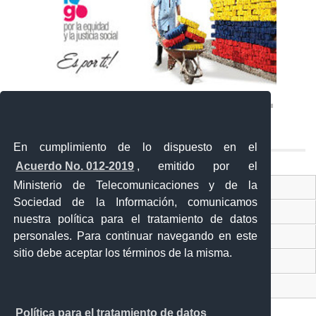
En cumplimiento de lo dispuesto en el
Acuerdo No. 012-2019
, emitido por el
Ministerio de Telecomunicaciones y de la
Ventanilla Única Virtual
Sociedad de la Información, comunicamos
Ventanilla Única de Comercio Exterior
nuestra política para el tratamiento de datos
personales. Para continuar navegando en este
Gobierno Abierto
sitio debe aceptar los términos de la misma.
Visor Ciudadano
Contacto ciudadano
Política para el tratamiento de datos