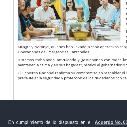
Milagro y Naranjal, quienes han llevado a cabo operativos con
Operaciones de Emergencias Cantonales.
“Estamos trabajando, articulando y gestionando con todas las
mantener la calma y en sus hogares”, recalcó el gobernador Mo
El Gobierno Nacional reafirma su compromiso en respaldar el i
precautelar la seguridad y protección de los ciudadanos con c
Ventanilla Única Virtual
Ventanill
En cumplimiento de lo dispuesto en el
Acuerdo No. 0