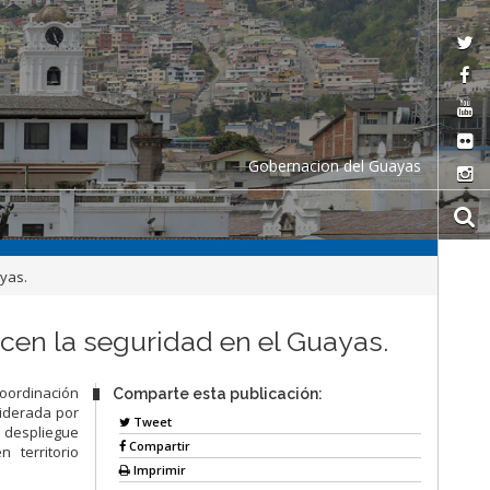
Gobernacion del Guayas
ayas.
ecen la seguridad en el Guayas.
coordinación
Comparte esta publicación:
liderada por
Tweet
n despliegue
Compartir
 territorio
Imprimir