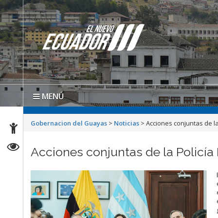
MENÚ
Gobernacion del Guayas
>
Noticias
>
Acciones conjuntas de la
Acciones conjuntas de la Policía