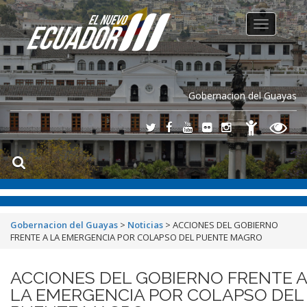
Toggle
navigation
Gobernacion del Guayas
Gobernacion del Guayas
>
Noticias
>
ACCIONES DEL GOBIERNO
FRENTE A LA EMERGENCIA POR COLAPSO DEL PUENTE MAGRO
ACCIONES DEL GOBIERNO FRENTE A
LA EMERGENCIA POR COLAPSO DEL