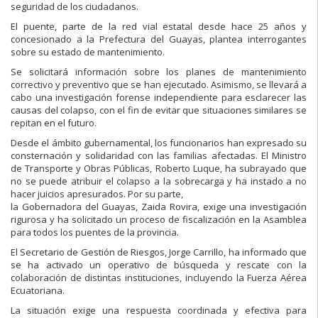
seguridad de los ciudadanos.
El puente, parte de la red vial estatal desde hace 25 años y
concesionado a la Prefectura del Guayas, plantea interrogantes
sobre su estado de mantenimiento.
Se solicitará información sobre los planes de mantenimiento
correctivo y preventivo que se han ejecutado. Asimismo, se llevará a
cabo una investigación forense independiente para esclarecer las
causas del colapso, con el fin de evitar que situaciones similares se
repitan en el futuro.
Desde el ámbito gubernamental, los funcionarios han expresado su
consternación y solidaridad con las familias afectadas. El Ministro
de Transporte y Obras Públicas, Roberto Luque, ha subrayado que
no se puede atribuir el colapso a la sobrecarga y ha instado a no
hacer juicios apresurados. Por su parte,
la Gobernadora del Guayas, Zaida Rovira, exige una investigación
rigurosa y ha solicitado un proceso de fiscalización en la Asamblea
para todos los puentes de la provincia.
El Secretario de Gestión de Riesgos, Jorge Carrillo, ha informado que
se ha activado un operativo de búsqueda y rescate con la
colaboración de distintas instituciones, incluyendo la Fuerza Aérea
Ecuatoriana.
La situación exige una respuesta coordinada y efectiva para