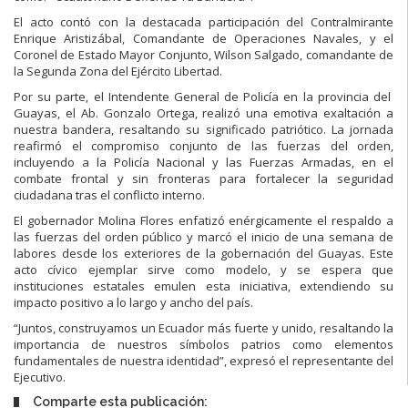
El acto contó con la destacada participación del Contralmirante
Enrique Aristizábal, Comandante de Operaciones Navales, y el
Coronel de Estado Mayor Conjunto, Wilson Salgado, comandante de
la Segunda Zona del Ejército Libertad.
Por su parte, el Intendente General de Policía en la provincia del
Guayas, el Ab. Gonzalo Ortega, realizó una emotiva exaltación a
nuestra bandera, resaltando su significado patriótico. La jornada
reafirmó el compromiso conjunto de las fuerzas del orden,
incluyendo a la Policía Nacional y las Fuerzas Armadas, en el
combate frontal y sin fronteras para fortalecer la seguridad
ciudadana tras el conflicto interno.
El gobernador Molina Flores enfatizó enérgicamente el respaldo a
las fuerzas del orden público y marcó el inicio de una semana de
labores desde los exteriores de la gobernación del Guayas. Este
acto cívico ejemplar sirve como modelo, y se espera que
instituciones estatales emulen esta iniciativa, extendiendo su
impacto positivo a lo largo y ancho del país.
“Juntos, construyamos un Ecuador más fuerte y unido, resaltando la
importancia de nuestros símbolos patrios como elementos
fundamentales de nuestra identidad”, expresó el representante del
Ejecutivo.
Comparte esta publicación: