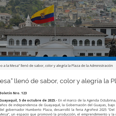
 a la Mesa” llenó de sabor, color y alegría la Plaza de la Administración
a” llenó de sabor, color y alegría la P
Boletín Nro. 123
Guayaquil, 5 de octubre de 2025.-
En el marco de la Agenda Octubrina,
años de independencia de Guayaquil, la Gobernación del Guayas, bajo 
del gobernador Humberto Plaza, desarrolló la feria AgroFest 2025 “De
Mesa”, un espacio que promovió la producción, el emprendimiento y la 