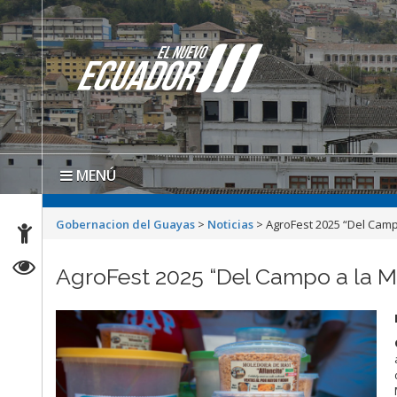
MENÚ
Gobernacion del Guayas
>
Noticias
>
AgroFest 2025 “Del Campo
AgroFest 2025 “Del Campo a la Mes