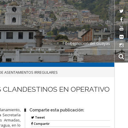
Gobernacion del Guayas
 DE ASENTAMIENTOS IRREGULARES
S CLANDESTINOS EN OPERATIVO
llanamiento,
Comparte esta publicación:
a Secretaría
Tweet
as Armadas,
Compartir
ragua, en lo