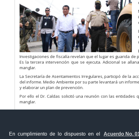
Investigaciones de fiscalía revelan que el lugar es guarida de
Es la tercera intervención que se ejecuta. Adicional se alla
manglar.
La Secretaría de Asentamientos Irregulares, participó de la ac
del informe. Medio Ambiente por su parte levantará un infor
y elaborar un plan de prevención.
Por ello el Dr. Caldas solicitó una reunión con las entidades
manglar.
En cumplimiento de lo dispuesto en el
Acuerdo No. 0