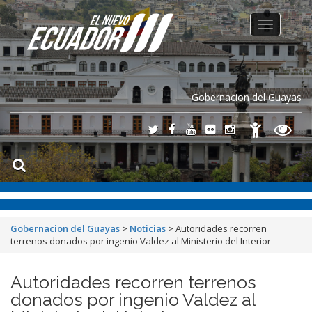
Toggle
navigation
Gobernacion del Guayas
Gobernacion del Guayas
>
Noticias
>
Autoridades recorren
terrenos donados por ingenio Valdez al Ministerio del Interior
Autoridades recorren terrenos
donados por ingenio Valdez al