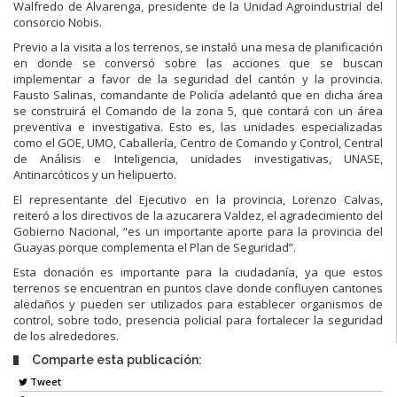
Walfredo de Alvarenga, presidente de la Unidad Agroindustrial del
consorcio Nobis.
Previo a la visita a los terrenos, se instaló una mesa de planificación
en donde se conversó sobre las acciones que se buscan
implementar a favor de la seguridad del cantón y la provincia.
Fausto Salinas, comandante de Policía adelantó que en dicha área
se construirá el Comando de la zona 5, que contará con un área
preventiva e investigativa. Esto es, las unidades especializadas
como el GOE, UMO, Caballería, Centro de Comando y Control, Central
de Análisis e Inteligencia, unidades investigativas, UNASE,
Antinarcóticos y un helipuerto.
El representante del Ejecutivo en la provincia, Lorenzo Calvas,
reiteró a los directivos de la azucarera Valdez, el agradecimiento del
Gobierno Nacional, “es un importante aporte para la provincia del
Guayas porque complementa el Plan de Seguridad”.
Esta donación es importante para la ciudadanía, ya que estos
terrenos se encuentran en puntos clave donde confluyen cantones
aledaños y pueden ser utilizados para establecer organismos de
control, sobre todo, presencia policial para fortalecer la seguridad
de los alrededores.
Comparte esta publicación:
Tweet