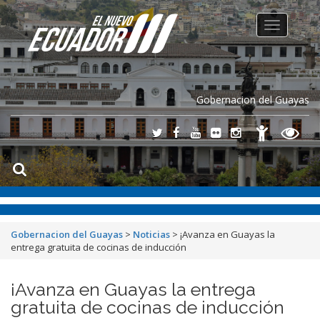
Toggle
navigation
Gobernacion del Guayas
Gobernacion del Guayas
>
Noticias
>
¡Avanza en Guayas la
entrega gratuita de cocinas de inducción
¡Avanza en Guayas la entrega
gratuita de cocinas de inducción