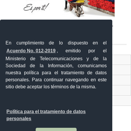
En cumplimiento de lo dispuesto en el
Acuerdo No. 012-2019
, emitido por el
Ministerio de Telecomunicaciones y de la
Ventanilla Única Virtual
Sociedad de la Información, comunicamos
Ventanilla Única de Comercio Exterior
nuestra política para el tratamiento de datos
personales. Para continuar navegando en este
Gobierno Abierto
sitio debe aceptar los términos de la misma.
Visor Ciudadano
Contacto ciudadano
Política para el tratamiento de datos
personales