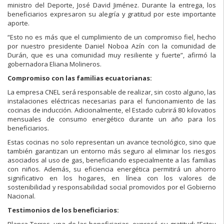
ministro del Deporte, José David Jiménez. Durante la entrega, los
beneficiarios expresaron su alegría y gratitud por este importante
aporte.
“Esto no es más que el cumplimiento de un compromiso fiel, hecho
por nuestro presidente Daniel Noboa Azín con la comunidad de
Durán, que es una comunidad muy resiliente y fuerte”, afirmó la
gobernadora Eliana Molineros.
Compromiso con las familias ecuatorianas:
La empresa CNEL será responsable de realizar, sin costo alguno, las
instalaciones eléctricas necesarias para el funcionamiento de las
cocinas de inducción. Adicionalmente, el Estado cubrirá 80 kilovatios
mensuales de consumo energético durante un año para los
beneficiarios.
Estas cocinas no solo representan un avance tecnológico, sino que
también garantizan un entorno más seguro al eliminar los riesgos
asociados al uso de gas, beneficiando especialmente a las familias
con niños. Además, su eficiencia energética permitirá un ahorro
significativo en los hogares, en línea con los valores de
sostenibilidad y responsabilidad social promovidos por el Gobierno
Nacional.
Testimonios de los beneficiarios:
Blanca Torres, una de las beneficiarias, expresó su gratitud: “Estoy