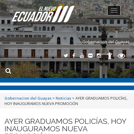
Toggle
navigation
Gobernacion del Guayas
Gobernacion del Guayas
>
Noticias
>
AYER GRADUAMOS POLICÍAS,
HOY INAUGURAMOS NUEVA PROMOCIÓN
AYER GRADUAMOS POLICÍAS, HOY
INAUGURAMOS NUEVA