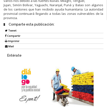
varios ríos debido a las fuertes lluvias. Milagro, Tenguel,
Jujan, Simón Bolívar, Yaguachi, Naranjal, Puná y Balao son algunos
de los cantones que han recibido ayuda humanitaria. La autoridad
provincial continuará llegando a todas las zonas vulnerables de la
provincia.
Comparte esta publicación:
Tweet
Compartir
Imprimir
Mail
Entérate