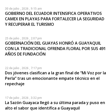
30 de julio , 2026 , 9:15 am
GOBIERNO DEL ECUADOR INTENSIFICA OPERATIVOS
CAMEX EN PLAYAS PARA FORTALECER LA SEGURIDAD
Y RECUPERAR EL TURISMO
25 de julio , 2026 , 2:07 pm
GOBERNACIÓN DEL GUAYAS HONRÓ A GUAYAQUIL
CON LA TRADICIONAL OFRENDA FLORAL POR SUS 491
AÑOS DE FUNDACIÓN
22 de julio , 2026 , 7:17 pm
Dos jóvenes clasifican a la gran final de “Mi Voz por la
Perla” tras un emocionante empate técnico en el
repechaje
17 de julio , 2026 , 3:32 pm
La Sazón Guayaca llegó a su última parada y puso en
alto el sabor que identifica a Guayaquil