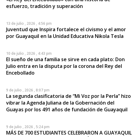
esfuerzo, tradición y superación
13 de julio , 2026 , 4:56 pm
Juventud que Inspira fortalece el civismo y el amor
por Guayaquil en la Unidad Educativa Nikola Tesla
10 de julio , 2026 , 4:43 pm
El sueño de una familia se sirve en cada plato: Don
Julio entra en la disputa por la corona del Rey del
Encebollado
9 de julio , 2026 , 8:07 pm
La segunda clasificatoria de “Mi Voz por la Perla” hizo
vibrar la Agenda Juliana de la Gobernación del
Guayas por los 491 años de fundación de Guayaquil
9 de julio , 2026 , 5:24 pm
MÁS DE 700 ESTUDIANTES CELEBRARON A GUAYAQUIL