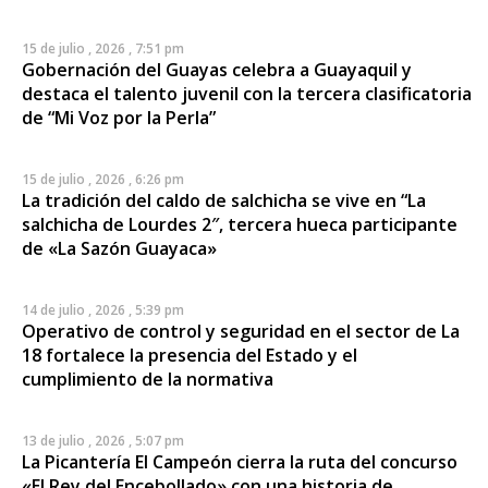
15 de julio , 2026 , 7:51 pm
Gobernación del Guayas celebra a Guayaquil y
destaca el talento juvenil con la tercera clasificatoria
de “Mi Voz por la Perla”
15 de julio , 2026 , 6:26 pm
La tradición del caldo de salchicha se vive en “La
salchicha de Lourdes 2″, tercera hueca participante
de «La Sazón Guayaca»
14 de julio , 2026 , 5:39 pm
Operativo de control y seguridad en el sector de La
18 fortalece la presencia del Estado y el
cumplimiento de la normativa
13 de julio , 2026 , 5:07 pm
La Picantería El Campeón cierra la ruta del concurso
«El Rey del Encebollado» con una historia de