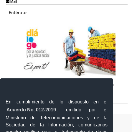
Mail
Entérate
En cumplimiento de lo dispuesto en el
Acuerdo No. 012-2019
, emitido por el
Ministerio de Telecomunicaciones y de la
Ventanilla Única Virtual
Sociedad de la Información, comunicamos
Ventanilla Única de Comercio Exterior
nuestra política para el tratamiento de datos