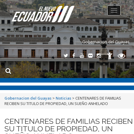
Toggle
navigation
Gobernacion del Guayas
Gobernacion del Guayas
>
Noticias
>
CENTENARES DE FAMILIAS
RECIBEN SU TITULO DE PROPIEDAD, UN SUEÑO ANHELADO
CENTENARES DE FAMILIAS RECIBEN
SU TITULO DE PROPIEDAD, UN