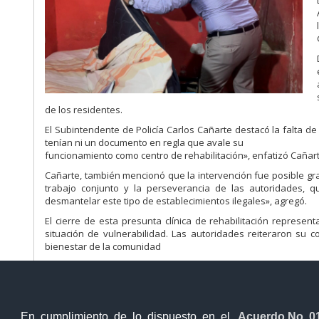
de los residentes.
El Subintendente de Policía Carlos Cañarte destacó la falta de
tenían ni un documento en regla que avale su
funcionamiento como centro de rehabilitación», enfatizó Cañart
Cañarte, también mencionó que la intervención fue posible gra
trabajo conjunto y la perseverancia de las autoridades, 
desmantelar este tipo de establecimientos ilegales», agregó.
El cierre de esta presunta clínica de rehabilitación represe
situación de vulnerabilidad. Las autoridades reiteraron su c
bienestar de la comunidad
En cumplimiento de lo dispuesto en el
Acuerdo No. 0