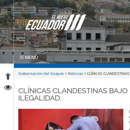
MENÚ
Gobernacion del Guayas
>
Noticias
>
CLÍNICAS CLANDESTINAS
CLÍNICAS CLANDESTINAS BAJO
ILEGALIDAD.