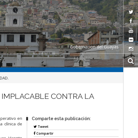
Gobernacion del Guayas
IDAD.
S IMPLACABLE CONTRA LA
operativo en
Comparte esta publicación:
 clínica de
Tweet
Compartir