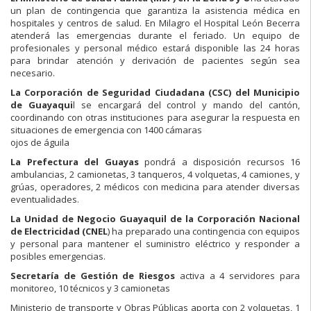
un plan de contingencia que garantiza la asistencia médica en
hospitales y centros de salud. En Milagro el Hospital León Becerra
atenderá las emergencias durante el feriado. Un equipo de
profesionales y personal médico estará disponible las 24 horas
para brindar atención y derivación de pacientes según sea
necesario.
La Corporación de Seguridad Ciudadana (CSC) del Municipio
de Guayaqui
l se encargará del control y mando del cantón,
coordinando con otras instituciones para asegurar la respuesta en
situaciones de emergencia con 1400 cámaras
ojos de águila
La Prefectura del Guayas
pondrá a disposición recursos 16
ambulancias, 2 camionetas, 3 tanqueros, 4 volquetas, 4 camiones, y
grúas, operadores, 2 médicos con medicina para atender diversas
eventualidades.
La Unidad de Negocio Guayaquil de la Corporación Nacional
de Electricidad (CNEL
) ha preparado una contingencia con equipos
y personal para mantener el suministro eléctrico y responder a
posibles emergencias.
Secretaría de Gestión de Riesgos
activa a 4 servidores para
monitoreo, 10 técnicos y 3 camionetas
Ministerio de transporte y Obras Públicas aporta con 2 volquetas, 1