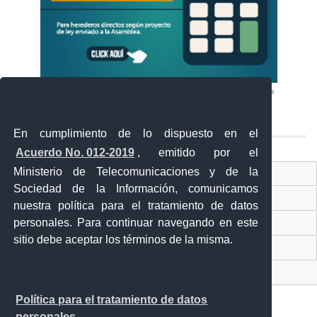
En cumplimiento de lo dispuesto en el
Acuerdo No. 012-2019
, emitido por el
Ministerio de Telecomunicaciones y de la
Ventanilla Única Virtual
Sociedad de la Información, comunicamos
Ventanilla Única de Comercio Exterior
nuestra política para el tratamiento de datos
personales. Para continuar navegando en este
Gobierno Abierto
sitio debe aceptar los términos de la misma.
Visor Ciudadano
Contacto ciudadano
Política para el tratamiento de datos
personales