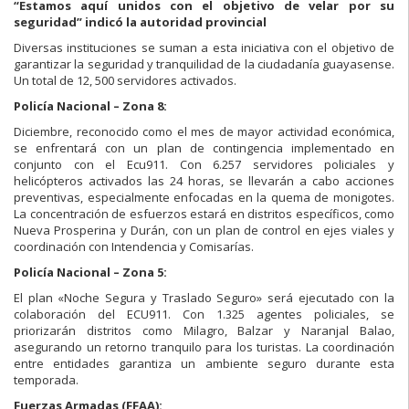
“Estamos aquí unidos con el objetivo de velar por su
seguridad” indicó la autoridad provincial
Diversas instituciones se suman a esta iniciativa con el objetivo de
garantizar la seguridad y tranquilidad de la ciudadanía guayasense.
Un total de 12, 500 servidores activados.
Policía Nacional – Zona 8:
Diciembre, reconocido como el mes de mayor actividad económica,
se enfrentará con un plan de contingencia implementado en
conjunto con el Ecu911. Con 6.257 servidores policiales y
helicópteros activados las 24 horas, se llevarán a cabo acciones
preventivas, especialmente enfocadas en la quema de monigotes.
La concentración de esfuerzos estará en distritos específicos, como
Nueva Prosperina y Durán, con un plan de control en ejes viales y
coordinación con Intendencia y Comisarías.
Policía Nacional – Zona 5:
El plan «Noche Segura y Traslado Seguro» será ejecutado con la
colaboración del ECU911. Con 1.325 agentes policiales, se
priorizarán distritos como Milagro, Balzar y Naranjal Balao,
asegurando un retorno tranquilo para los turistas. La coordinación
entre entidades garantiza un ambiente seguro durante esta
temporada.
Fuerzas Armadas (FFAA):