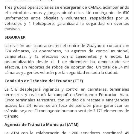
Tres grupos operacionales se encargarán de CAMEX, acompañando
el control de armas y juegos pirotécnicos. Un contingente de 630
uniformados entre oficiales y voluntarios, respaldados por 30
vehículos y 1 helicóptero, garantizará la seguridad en eventos
masivos.
SEGURA EP:
La división por cuadrantes en el centro de Guayaquil contará con
124 cámaras, 20 operadores, 50 agentes de control municipal,
camionetas, y 12 efectivos con 2 camionetas y 6 motos. La
peatonalización desde el 1 de diciembre ha demostrado ser
efectiva, sin reportes de robos de oportunidad. Un total de 34 mil
cámaras y agentes velarán por la seguridad en toda la ciudad.
Comisión de Tránsito del Ecuador (CTE)
La CTE desplegará vigilancia y control en carreteras, terminales
terrestres y realizará la campaña «Sembrando Educación Vial».
Cinco terminales terrestres, con unidad de rescate y emergencias
activas las 24 horas, serán foco de atención para garantizar un
tránsito seguro. El contingente humano será de 3.171 elementos de
tránsito.
Agencia de Tránsito Municipal (ATM)
La ATM con la colaboración de 1.200 servidores coordinará 45