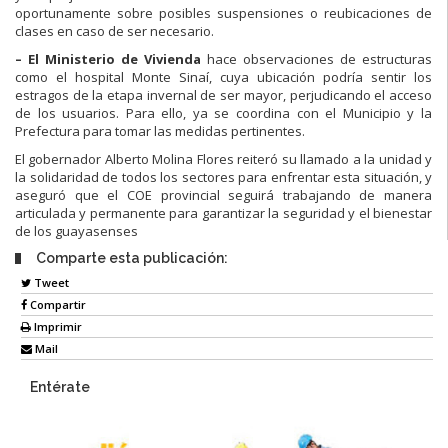
oportunamente sobre posibles suspensiones o reubicaciones de
clases en caso de ser necesario.
– El Ministerio de Vivienda
hace observaciones de estructuras
como el hospital Monte Sinaí, cuya ubicación podría sentir los
estragos de la etapa invernal de ser mayor, perjudicando el acceso
de los usuarios. Para ello, ya se coordina con el Municipio y la
Prefectura para tomar las medidas pertinentes.
El gobernador Alberto Molina Flores reiteró su llamado a la unidad y
la solidaridad de todos los sectores para enfrentar esta situación, y
aseguró que el COE provincial seguirá trabajando de manera
articulada y permanente para garantizar la seguridad y el bienestar
de los guayasenses
Comparte esta publicación:
Tweet
Compartir
Imprimir
Mail
Entérate