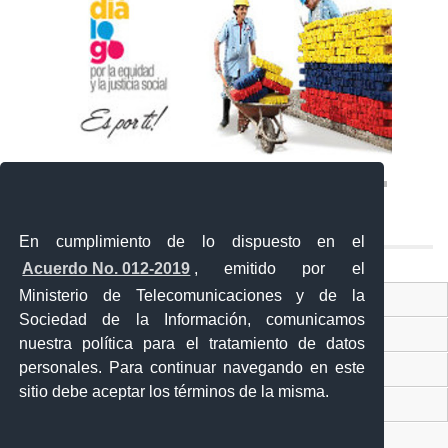
En cumplimiento de lo dispuesto en el
Acuerdo No. 012-2019
, emitido por el
Ministerio de Telecomunicaciones y de la
Ventanilla Única Virtual
Sociedad de la Información, comunicamos
Ventanilla Única de Comercio Exterior
nuestra política para el tratamiento de datos
personales. Para continuar navegando en este
Gobierno Abierto
sitio debe aceptar los términos de la misma.
Visor Ciudadano
Contacto ciudadano