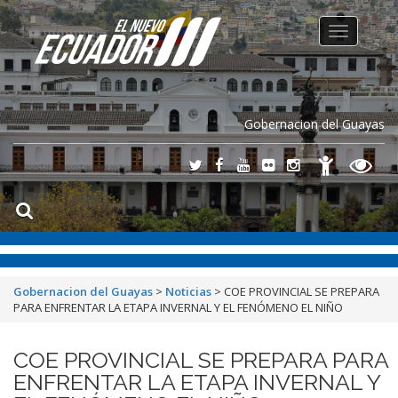
Toggle
navigation
Gobernacion del Guayas
Gobernacion del Guayas
>
Noticias
>
COE PROVINCIAL SE PREPARA
PARA ENFRENTAR LA ETAPA INVERNAL Y EL FENÓMENO EL NIÑO
COE PROVINCIAL SE PREPARA PARA
ENFRENTAR LA ETAPA INVERNAL Y