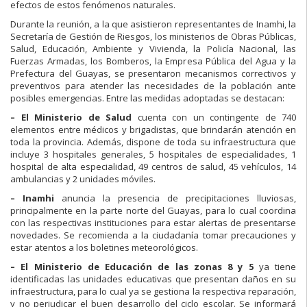
efectos de estos fenómenos naturales.
Durante la reunión, a la que asistieron representantes de Inamhi, la
Secretaría de Gestión de Riesgos, los ministerios de Obras Públicas,
Salud, Educación, Ambiente y Vivienda, la Policía Nacional, las
Fuerzas Armadas, los Bomberos, la Empresa Pública del Agua y la
Prefectura del Guayas, se presentaron mecanismos correctivos y
preventivos para atender las necesidades de la población ante
posibles emergencias. Entre las medidas adoptadas se destacan:
– El Ministerio de Salud
cuenta con un contingente de 740
elementos entre médicos y brigadistas, que brindarán atención en
toda la provincia. Además, dispone de toda su infraestructura que
incluye 3 hospitales generales, 5 hospitales de especialidades, 1
hospital de alta especialidad, 49 centros de salud, 45 vehículos, 14
ambulancias y 2 unidades móviles.
– Inamhi
anuncia la presencia de precipitaciones lluviosas,
principalmente en la parte norte del Guayas, para lo cual coordina
con las respectivas instituciones para estar alertas de presentarse
novedades. Se recomienda a la ciudadanía tomar precauciones y
estar atentos a los boletines meteorológicos.
– El Ministerio de Educación de las zonas 8 y 5
ya tiene
identificadas las unidades educativas que presentan daños en su
infraestructura, para lo cual ya se gestiona la respectiva reparación,
y no perjudicar el buen desarrollo del ciclo escolar. Se informará