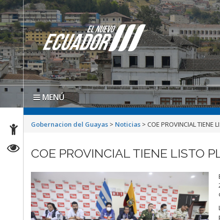
MENÚ
Gobernacion del Guayas
>
Noticias
>
COE PROVINCIAL TIENE 
COE PROVINCIAL TIENE LISTO 