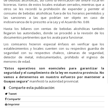
de bebidas alcohólicas, así como la verificación del timbre fiscal en
licoreras. Varios de estos locales estaban cerrados, mientras que a
otros se les recordó la prohibición de expender y permitir el
consumo de bebidas alcohólicas fuera de los horarios permitidos y
las sanciones a las que podrían ser objeto en caso de
inobservancia de lo prescrito a la Ley y el Acuerdo No. 0.69.
Hasta los billares con ventas de bebidas alcohólicas también
llegaron las autoridades, donde se procedió a la revisión de los
documentos pertinentes que los avala para funcionar.
Los comisarios hicieron especial énfasis en verificar que los
establecimientos y locales cuenten con su respectivo guardia de
seguridad con su respectivo chaleco, cámaras de seguridad,
detector de metal, indocumentados, prohibido el ingreso de
menores de edad.
“Estos operativos son esenciales para garantizar la
seguridad y el cumplimiento de la ley en nuestra provincia. No
vamos a detenernos en nuestro esfuerzo por mantener a
Guayas segura”
manifestó la autoridad provincial.
Comparte esta publicación:
Tweet
Compartir
Imprimir