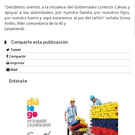
“Decidimos unirnos a la iniciativa del
Gobernador
Lorenzo Calvas
y
apoyar a las
autoridades
,
por nuestra familia, por nuestros hijos,
por nuestro barrio y aquí
estaremos al pie del cañón” señala
Sonia
Avilés, líder comunitaria
de la 45 y
Letamendi.
Comparte esta publicación:
Tweet
Compartir
Imprimir
Mail
Entérate