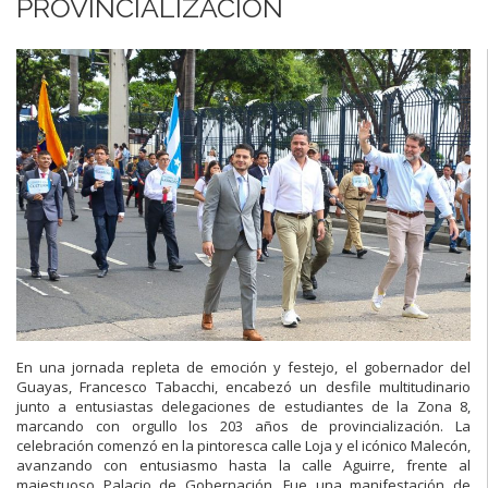
PROVINCIALIZACIÓN
En una jornada repleta de emoción y festejo, el gobernador del
Guayas, Francesco Tabacchi, encabezó un desfile multitudinario
junto a entusiastas delegaciones de estudiantes de la Zona 8,
marcando con orgullo los 203 años de provincialización. La
celebración comenzó en la pintoresca calle Loja y el icónico Malecón,
avanzando con entusiasmo hasta la calle Aguirre, frente al
majestuoso Palacio de Gobernación. Fue una manifestación de