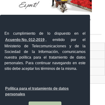
En cumplimiento de lo dispuesto en el
Acuerdo No. 012-2019
, emitido por el
Ministerio de Telecomunicaciones y de la
Ventanilla Única Virtual
Sociedad de la Información, comunicamos
Ventanilla Única de Comercio Exterior
nuestra política para el tratamiento de datos
Gobierno Abierto
personales. Para continuar navegando en este
sitio debe aceptar los términos de la misma.
Visor Ciudadano
Contacto ciudadano
Política para el tratamiento de datos
personales
Malecón y Aguirre