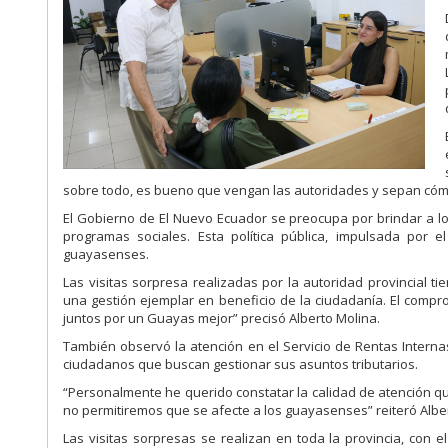
sobre todo, es bueno que vengan las autoridades y sepan cóm
El Gobierno de El Nuevo Ecuador se preocupa por brindar a los 
programas sociales. Esta política pública, impulsada por 
guayasenses.
Las visitas sorpresa realizadas por la autoridad provincial ti
una gestión ejemplar en beneficio de la ciudadanía. El compr
juntos por un Guayas mejor” precisó Alberto Molina.
También observó la atención en el Servicio de Rentas Internas
ciudadanos que buscan gestionar sus asuntos tributarios.
“Personalmente he querido constatar la calidad de atención 
no permitiremos que se afecte a los guayasenses” reiteró Albe
Las visitas sorpresas se realizan en toda la provincia, con el