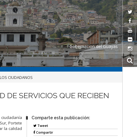
Gobernacion del Guayas
 LOS CIUDADANOS
 DE SERVICIOS QUE RECIBEN
a ciudadanía
Comparte esta publicación:
 Sur, Portete
Tweet
r la calidad
Compartir