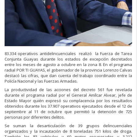
83.334 operativos antidelincuenciales realizó la Fuerza de Tarea
Conjunta Guayas durante los estados de excepción decretados
entre los meses de agosto a octubre en la zona 8. En el programa
radial POR TI GUAYAS, el gobernador de la provincia Lorenzo Calvas
destacó las cifras, que dan cuenta del trabajo coordinado entre la
Policía Nacional y las Fuerzas Armadas.
La productividad de las acciones del decreto 561 fue revelada
durante el programa radial por el General Amílcar Alvear, jefe de
Estado Mayor quién expresó su complacencia por los resultados
obtenidos durante los 37.907 operativos ejecutados desde el 12 de
septiembre al 11 de octubre que permitió la detención de 725
personas por diferentes delitos.
Se suman la desarticulación de 39 grupos delincuenciales
organizados y la incautación de 8 toneladas 751 kilos de droga.
También los 83 vehículos y 60 motos recuperados y 3.212