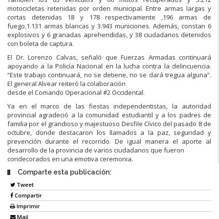
motocicletas retenidas por orden municipal. Entre armas largas y
cortas detenidas 18 y 178 respectivamente ,196 armas de
fuego,1.131 armas blancas y 3.943 municiones. Además, constan 6
explosivos y 6 granadas aprehendidas, y 38 ciudadanos detenidos
con boleta de captura.
El Dr. Lorenzo Calvas, señaló que Fuerzas Armadas continuará
apoyando a la Policía Nacional en la lucha contra la delincuencia.
“Este trabajo continuará, no se detiene, no se dará tregua alguna”.
El general Alvear reiteró la colaboración
desde el Comando Operacional #2 Occidental.
Ya en el marco de las fiestas independentistas, la autoridad
provincial agradeció a la comunidad estudiantil y a los padres de
familia por el grandioso y majestuoso Desfile Cívico del pasado 8 de
octubre, donde destacaron los llamados a la paz, seguridad y
prevención durante el recorrido. De igual manera el aporte al
desarrollo de la provincia de varios ciudadanos que fueron
condecorados en una emotiva ceremonia.
Comparte esta publicación:
Tweet
Compartir
Imprimir
Mail