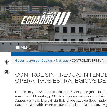
MENÚ
Gobernacion del Guayas
>
Noticias
>
CONTROL SIN TREGUA: I
CONTROL SIN TREGUA: INTENDE
OPERATIVOS ESTRATÉGICOS DE
Entre el 16 y el 22 de junio, Entre el 16 y el 22 de junio, la 
Armadas del Ecuador, y CTE desplegó operativos estratégic
Sauces y en toda la provincia. Bajo el liderazgo de Gobernació
clausuras a establecimientos que incumplieron la normativa vi