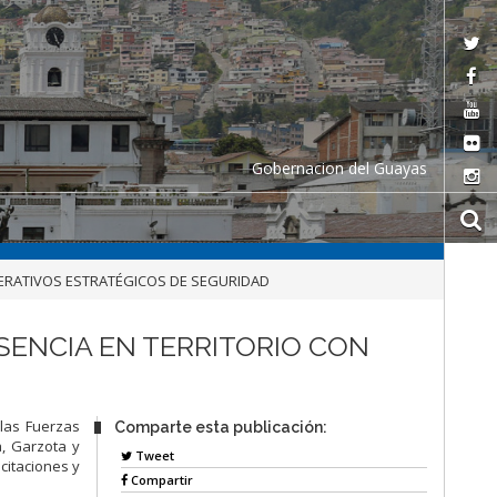
Gobernacion del Guayas
PERATIVOS ESTRATÉGICOS DE SEGURIDAD
SENCIA EN TERRITORIO CON
 las Fuerzas
Comparte esta publicación:
, Garzota y
Tweet
citaciones y
Compartir