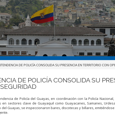
NTENDENCIA DE POLICÍA CONSOLIDA SU PRESENCIA EN TERRITORIO CON O
NCIA DE POLICÍA CONSOLIDA SU PRE
 SEGURIDAD
Intendencia de Policía del Guayas, en coordinación con la Policía Nacional,
os en sectores clave de Guayaquil como Guayacanes, Samanes, Urdesa
n del Guayas, se inspeccionaron bares, discotecas y billares, emitiéndose 
gente.