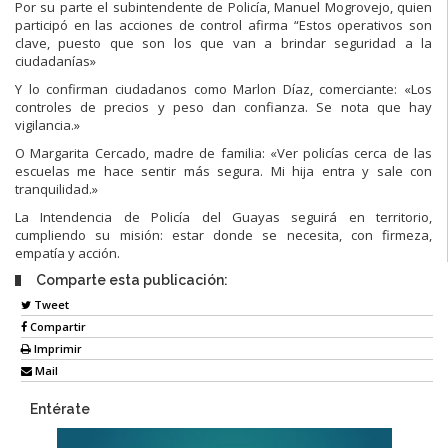
Por su parte el subintendente de Policía, Manuel Mogrovejo, quien
participó en las acciones de control afirma “Estos operativos son
clave, puesto que son los que van a brindar seguridad a la
ciudadanías»
Y lo confirman ciudadanos como Marlon Díaz, comerciante: «Los
controles de precios y peso dan confianza. Se nota que hay
vigilancia.»
O Margarita Cercado, madre de familia: «Ver policías cerca de las
escuelas me hace sentir más segura. Mi hija entra y sale con
tranquilidad.»
La Intendencia de Policía del Guayas seguirá en territorio,
cumpliendo su misión: estar donde se necesita, con firmeza,
empatía y acción.
Comparte esta publicación:
Tweet
Compartir
Imprimir
Mail
Entérate