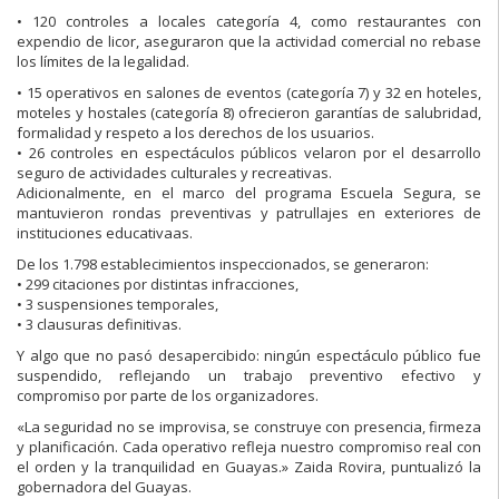
• 120 controles a locales categoría 4, como restaurantes con
expendio de licor, aseguraron que la actividad comercial no rebase
los límites de la legalidad.
• 15 operativos en salones de eventos (categoría 7) y 32 en hoteles,
moteles y hostales (categoría 8) ofrecieron garantías de salubridad,
formalidad y respeto a los derechos de los usuarios.
• 26 controles en espectáculos públicos velaron por el desarrollo
seguro de actividades culturales y recreativas.
Adicionalmente, en el marco del programa Escuela Segura, se
mantuvieron rondas preventivas y patrullajes en exteriores de
instituciones educativaas.
De los 1.798 establecimientos inspeccionados, se generaron:
• 299 citaciones por distintas infracciones,
• 3 suspensiones temporales,
• 3 clausuras definitivas.
Y algo que no pasó desapercibido: ningún espectáculo público fue
suspendido, reflejando un trabajo preventivo efectivo y
compromiso por parte de los organizadores.
«La seguridad no se improvisa, se construye con presencia, firmeza
y planificación. Cada operativo refleja nuestro compromiso real con
el orden y la tranquilidad en Guayas.» Zaida Rovira, puntualizó la
gobernadora del Guayas.