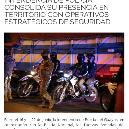
CONSOLIDA SU PRESENCIA EN
TERRITORIO CON OPERATIVOS
ESTRATÉGICOS DE SEGURIDAD
Entre el 16 y el 22 de junio, la Intendencia de Policía del Guayas, en
coordinación con la Policía Nacional, las Fuerzas Armadas del