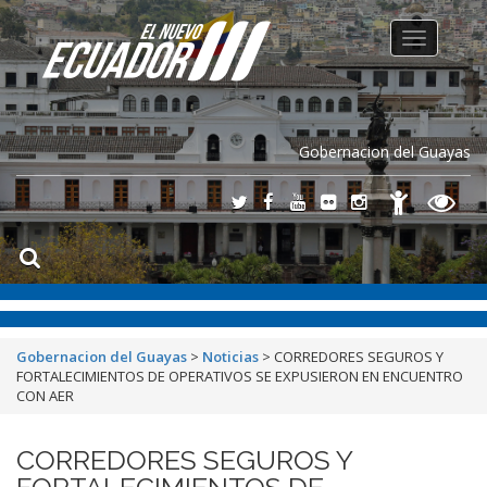
Toggle
navigation
Gobernacion del Guayas
Gobernacion del Guayas
>
Noticias
>
CORREDORES SEGUROS Y
FORTALECIMIENTOS DE OPERATIVOS SE EXPUSIERON EN ENCUENTRO
CON AER
CORREDORES SEGUROS Y
FORTALECIMIENTOS DE