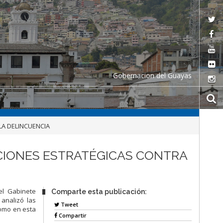
Gobernacion del Guayas
LA DELINCUENCIA
CIONES ESTRATÉGICAS CONTRA
el Gabinete
Comparte esta publicación:
 analizó las
Tweet
 como en esta
Compartir