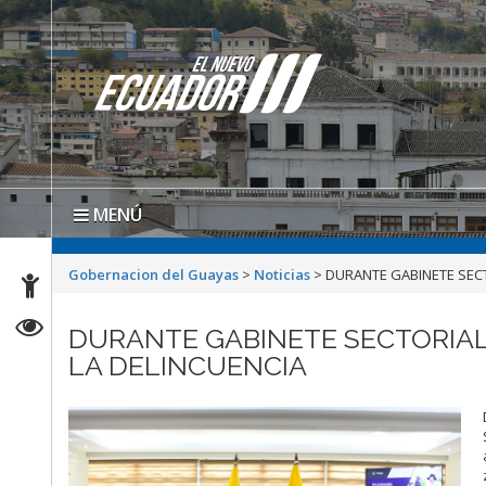
MENÚ
Gobernacion del Guayas
>
Noticias
>
DURANTE GABINETE SEC
DURANTE GABINETE SECTORIAL
LA DELINCUENCIA