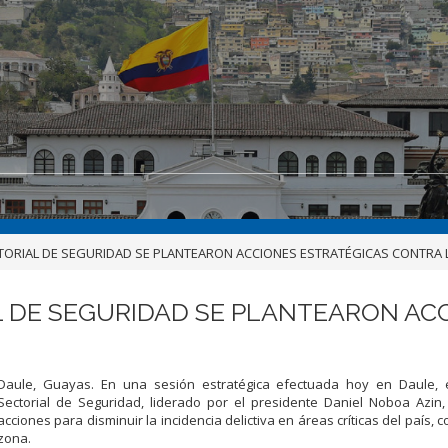
TORIAL DE SEGURIDAD SE PLANTEARON ACCIONES ESTRATÉGICAS CONTRA 
 DE SEGURIDAD SE PLANTEARON AC
Daule, Guayas. En una sesión estratégica efectuada hoy en Daule, 
Sectorial de Seguridad, liderado por el presidente Daniel Noboa Azin,
acciones para disminuir la incidencia delictiva en áreas críticas del país,
zona.