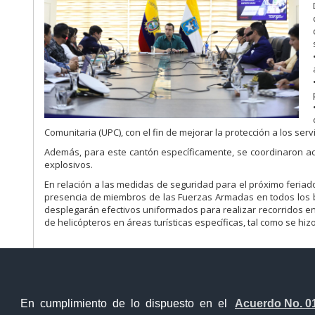
Comunitaria (UPC), con el fin de mejorar la protección a los serv
Además, para este cantón específicamente, se coordinaron acc
explosivos.
En relación a las medidas de seguridad para el próximo feriado
presencia de miembros de las Fuerzas Armadas en todos los ba
desplegarán efectivos uniformados para realizar recorridos en l
de helicópteros en áreas turísticas específicas, tal como se hiz
En cumplimiento de lo dispuesto en el
Acuerdo No. 0