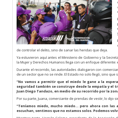
de controlar el delito, sino de sanar las heridas que deja.
Ya estuvieron aquí antes el Ministerio de Gobierno y la Secreta
la Mujer y Derechos Humanos llega con un enfoque diferente: e
Durante el recorrido, las autoridades dialogaron con comercian
de un sector que no se rinde. El Estado no solo llegó, sino que 
“No vamos a permitir que el miedo le gane a la espera
seguridad también se construye desde la empatía y el tr
Juan Diego Tandazo, en medio de su recorrido por la zon
Por su parte, Juana, comerciante de prendas de vestir, lo dijo s
“Teníamos miedo, mucho miedo… pero ahora con las aut
escuchan, sentimos que no estamos solos. Podemos volver