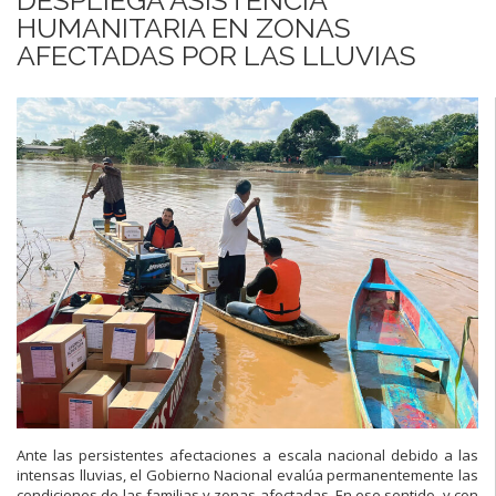
HUMANITARIA EN ZONAS
AFECTADAS POR LAS LLUVIAS
Ante las persistentes afectaciones a escala nacional debido a las
intensas lluvias, el Gobierno Nacional evalúa permanentemente las
condiciones de las familias y zonas afectadas. En ese sentido, y con