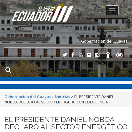
Toggle
navigation
Gobernacion del Guayas
Gobernacion del Guayas
>
Noticias
>
EL PRESIDENTE DANIEL
NOBOA DECLARÓ AL SECTOR ENERGÉTICO EN EMERGENCIA
EL PRESIDENTE DANIEL NOBOA
DECLARÓ AL SECTOR ENERGÉTICO