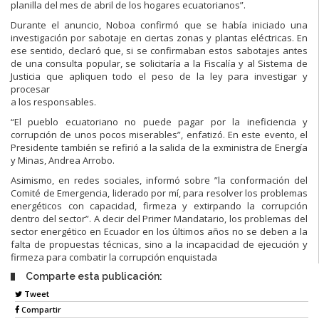
planilla del mes de abril de los hogares ecuatorianos”.
Durante el anuncio, Noboa confirmó que se había iniciado una
investigación por sabotaje en ciertas zonas y plantas eléctricas. En
ese sentido, declaró que, si se confirmaban estos sabotajes antes
de una consulta popular, se solicitaría a la Fiscalía y al Sistema de
Justicia que apliquen todo el peso de la ley para investigar y
procesar
a los responsables.
“El pueblo ecuatoriano no puede pagar por la ineficiencia y
corrupción de unos pocos miserables”, enfatizó. En este evento, el
Presidente también se refirió a la salida de la exministra de Energía
y Minas, Andrea Arrobo.
Asimismo, en redes sociales, informó sobre ”la conformación del
Comité de Emergencia, liderado por mí, para resolver los problemas
energéticos con capacidad, firmeza y extirpando la corrupción
dentro del sector”. A decir del Primer Mandatario, los problemas del
sector energético en Ecuador en los últimos años no se deben a la
falta de propuestas técnicas, sino a la incapacidad de ejecución y
firmeza para combatir la corrupción enquistada
Comparte esta publicación:
Tweet
Compartir