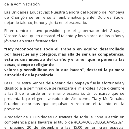
de la Administración.
Las Unidades Educativas: Nuestra Señora del Rosario de Pompeya
de Chongón se enfrentó al emblemático plantel Dolores Sucre,
dejando talento, honor y gloria en el escenario.
El encuentro estuvo presidido por el gobernador del Guayas,
Vicente Auad, quien destacó el talento y los valores de los niños y
jóvenes en estas festividades.
“Hoy reconocemos todo el trabajo en equipo desarrollado
por lasescuelas y colegios, más allá de ser una competencia,
esta es una muestra del cariño y el amor que le ponen a las
cosas, siempre reflejando
valores y sensibilidad en lo que hacen”, destacó la primera
autoridad de la provincia.
La U.E. Nuestra Señora del Rosario de Pompeya fue la afortunada y
clasificó a la semifinal que se realizará el miércoles 18 de diciembre
a las 3 de la tarde en el mismo escenario. Un concurso que se
presenta bajo el gentil auspicio de Almacenes Tía y Mc Donalds
Ecuador, empresas que impulsan y resaltan el talento en la
provincia.
Alrededor de 10 Unidades Educativas de toda la Zona 8 están en
competencia para llevarse el título de #LASVOCESDELGUAYAS2024,
el próximo 20 de diciembre a las 15:00 en un gran especial