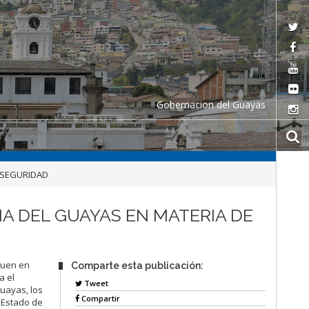
Gobernacion del Guayas
E SEGURIDAD
IA DEL GUAYAS EN MATERIA DE
guen en
Comparte esta publicación:
a el
Tweet
Guayas, los
Compartir
 Estado de