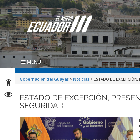
MENÚ
Gobernacion del Guayas
>
Noticias
>
ESTADO DE EXCEPCIÓN, 
ESTADO DE EXCEPCIÓN, PRESEN
SEGURIDAD