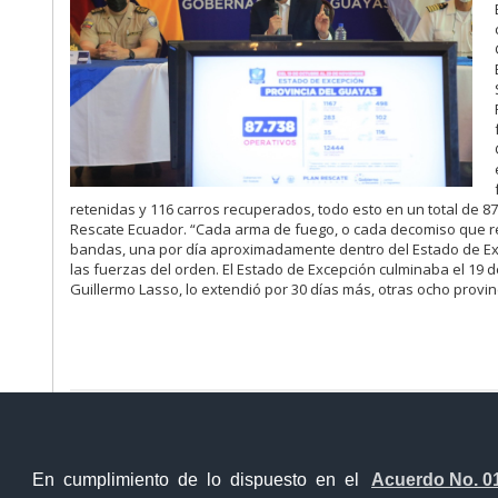
retenidas y 116 carros recuperados, todo esto en un total de 87
Rescate Ecuador.
“Cada arma de fuego, o cada decomiso que rea
bandas, una por día aproximadamente dentro del Estado de Exce
las fuerzas del orden.
El Estado de Excepción culminaba el 19 d
Guillermo Lasso, lo extendió por 30 días más, otras ocho provi
Ventanilla Única Virtual
Ventanill
En cumplimiento de lo dispuesto en el
Acuerdo No. 0