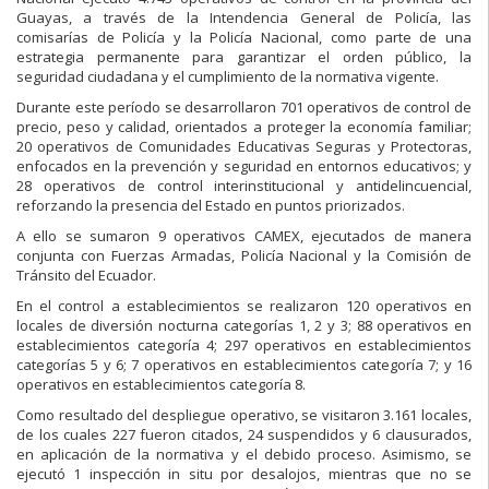
Guayas, a través de la Intendencia General de Policía, las
comisarías de Policía y la Policía Nacional, como parte de una
estrategia permanente para garantizar el orden público, la
seguridad ciudadana y el cumplimiento de la normativa vigente.
Durante este período se desarrollaron 701 operativos de control de
precio, peso y calidad, orientados a proteger la economía familiar;
20 operativos de Comunidades Educativas Seguras y Protectoras,
enfocados en la prevención y seguridad en entornos educativos; y
28 operativos de control interinstitucional y antidelincuencial,
reforzando la presencia del Estado en puntos priorizados.
A ello se sumaron 9 operativos CAMEX, ejecutados de manera
conjunta con Fuerzas Armadas, Policía Nacional y la Comisión de
Tránsito del Ecuador.
En el control a establecimientos se realizaron 120 operativos en
locales de diversión nocturna categorías 1, 2 y 3; 88 operativos en
establecimientos categoría 4; 297 operativos en establecimientos
categorías 5 y 6; 7 operativos en establecimientos categoría 7; y 16
operativos en establecimientos categoría 8.
Como resultado del despliegue operativo, se visitaron 3.161 locales,
de los cuales 227 fueron citados, 24 suspendidos y 6 clausurados,
en aplicación de la normativa y el debido proceso. Asimismo, se
ejecutó 1 inspección in situ por desalojos, mientras que no se