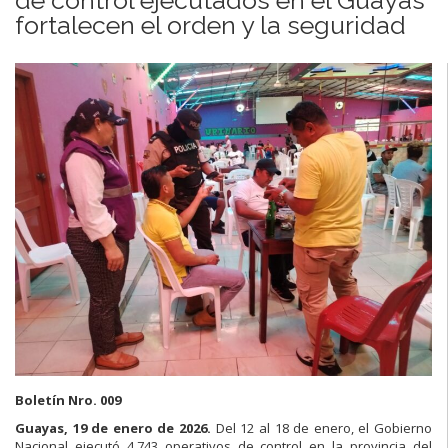
fortalecen el orden y la seguridad
Boletín Nro. 009
Guayas, 19 de enero de 2026.
Del 12 al 18 de enero, el Gobierno
Nacional ejecutó 4.743 operativos de control en la provincia del