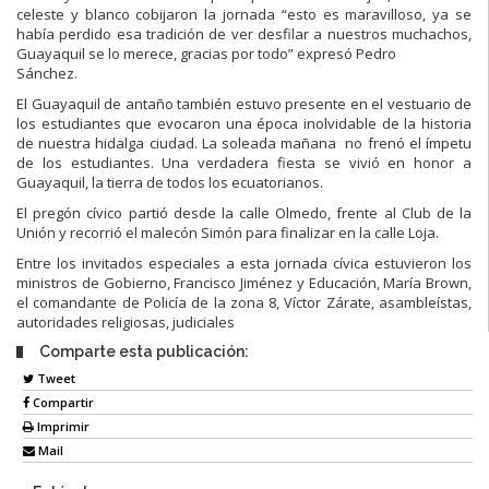
celeste y blanco cobijaron la jornada “esto es maravilloso, ya se
había perdido esa tradición de ver desfilar a nuestros muchachos,
Guayaquil se lo merece, gracias por todo” expresó Pedro
Sánchez.
El Guayaquil de antaño también estuvo presente en el vestuario de
los estudiantes que evocaron una época inolvidable de la historia
de nuestra hidalga ciudad. La soleada mañana no frenó el ímpetu
de los estudiantes. Una verdadera fiesta se vivió en honor a
Guayaquil, la tierra de todos los ecuatorianos.
El pregón cívico partió desde la calle Olmedo, frente al Club de la
Unión y recorrió el malecón Simón para finalizar en la calle Loja.
Entre los invitados especiales a esta jornada cívica estuvieron los
ministros de Gobierno, Francisco Jiménez y Educación, María Brown,
el comandante de Policía de la zona 8, Víctor Zárate, asambleístas,
autoridades religiosas, judiciales
Comparte esta publicación:
Tweet
Compartir
Imprimir
Mail