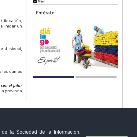
Mail
Entérate
ributación,
a iniciar un
rofesional,
de las damas
son el pilar
la provincia
y de la Sociedad de la Información,