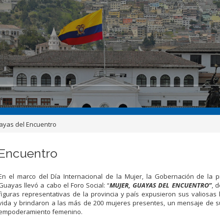
uayas del Encuentro
 Encuentro
En el marco del Día Internacional de la Mujer, la Gobernación de la p
Guayas llevó a cabo el Foro Social: “
MUJER, GUAYAS DEL ENCUENTRO”
, 
figuras representativas de la provincia y país expusieron sus valiosas 
vida y brindaron a las más de 200 mujeres presentes, un mensaje de s
empoderamiento femenino.