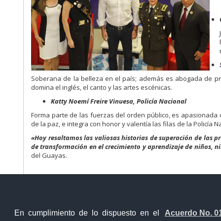
Soberana de la belleza en el país; además es abogada de pr
domina el inglés, el canto y las artes escénicas.
Katty Noemí Freire Vinuesa, Policía Nacional
Forma parte de las fuerzas del orden público, es apasionada 
de la paz, e integra con honor y valentía las filas de la Policía 
«Hoy resaltamos las valiosas historias de superación de las pr
de transformación en el crecimiento y aprendizaje de niños, n
del Guayas.
En cumplimiento de lo dispuesto en el
Acuerdo No. 0