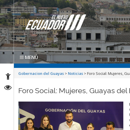
MENÚ
Gobernacion del Guayas
>
Noticias
>
Foro Social: Mujeres, G
Foro Social: Mujeres, Guayas del