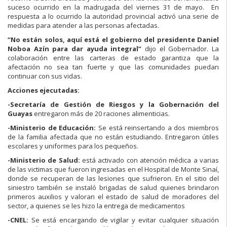
suceso ocurrido en la madrugada del viernes 31 de mayo. En
respuesta a lo ocurrido la autoridad provincial activó una serie de
medidas para atender a las personas afectadas.
“No están solos, aquí está el gobierno del presidente Daniel
Noboa Azín para dar ayuda integral”
dijo el Gobernador. La
colaboración entre las carteras de estado garantiza que la
afectación no sea tan fuerte y que las comunidades puedan
continuar con sus vidas.
Acciones ejecutadas:
-Secretaría de Gestión de Riesgos y la Gobernación del
Guayas
entregaron más de 20 raciones alimenticias.
-Ministerio de Educación:
Se está reinsertando a dos miembros
de la familia afectada que no están estudiando. Entregaron útiles
escolares y uniformes para los pequeños.
-Ministerio de Salud:
está activado con atención médica a varias
de las victimas que fueron ingresadas en el Hospital de Monte Sinaí,
donde se recuperan de las lesiones que sufrieron. En el sitio del
siniestro también se instaló brigadas de salud quienes brindaron
primeros auxilios y valoran el estado de salud de moradores del
sector, a quienes se les hizo la entrega de medicamentos
-CNEL:
Se está encargando de vigilar y evitar cualquier situación