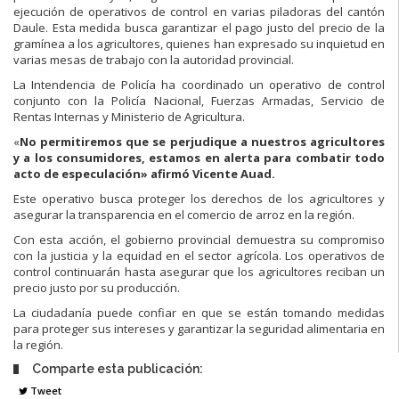
ejecución de operativos de control en varias piladoras del cantón
Daule. Esta medida busca garantizar el pago justo del precio de la
gramínea a los agricultores, quienes han expresado su inquietud en
varias mesas de trabajo con la autoridad provincial.
La Intendencia de Policía ha coordinado un operativo de control
conjunto con la Policía Nacional, Fuerzas Armadas, Servicio de
Rentas Internas y Ministerio de Agricultura.
«
No permitiremos que se perjudique a nuestros agricultores
y a los consumidores, estamos en alerta para combatir todo
acto de especulación» afirmó Vicente Auad.
Este operativo busca proteger los derechos de los agricultores y
asegurar la transparencia en el comercio de arroz en la región.
Con esta acción, el gobierno provincial demuestra su compromiso
con la justicia y la equidad en el sector agrícola. Los operativos de
control continuarán hasta asegurar que los agricultores reciban un
precio justo por su producción.
La ciudadanía puede confiar en que se están tomando medidas
para proteger sus intereses y garantizar la seguridad alimentaria en
la región.
Comparte esta publicación:
Tweet