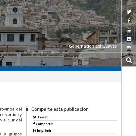
Gobernacion del Guayas
rovincia del
Comparte esta publicación:
 recorrido y
Tweet
n el Sur del
Compartir
Imprimir
va a grupos