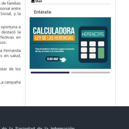
Mail
 de familias
cional entre
Entérate
Social, y la
n oportuna a
 destacó la
fectivas en
cos.
ría Fernanda
as en salud,
estar de los
. La campaña
y de la Sociedad de la Información,