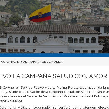
YAS ACTIVÓ LA CAMPAÑA SALUD CON AMOR
TIVÓ LA CAMPAÑA SALUD CON AMOR
El Coronel en Servicio Pasivo Alberto Molina Flores, gobernador de la p
Guayas, lideró la activación de la campaña «Salud con Amor» mediante un
supervisión en el Centro de Salud #3 del Ministerio de Salud Pública, e
Puerto Principal.
Durante la visita, el gobernador se cercioró de la atención efecti