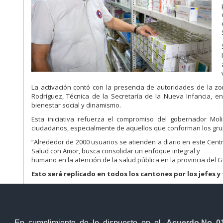
La activación contó con la presencia de autoridades de la z
Rodríguez, Técnica de la Secretaría de la Nueva Infancia, e
bienestar social y dinamismo.
Esta iniciativa refuerza el compromiso del gobernador Molin
ciudadanos, especialmente de aquellos que conforman los gru
“Alrededor de 2000 usuarios se atienden a diario en este Cen
Salud con Amor, busca consolidar un enfoque integral y
humano en la atención de la salud pública en la provincia del 
Esto será replicado en todos los cantones por los jefes y
En cumplimiento de lo dispuesto en el
Acuerdo No. 0