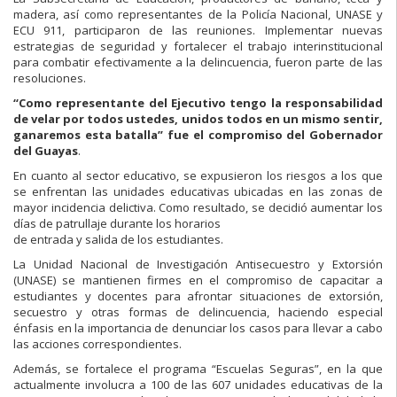
madera, así como representantes de la Policía Nacional, UNASE y
ECU 911, participaron de las reuniones. Implementar nuevas
estrategias de seguridad y fortalecer el trabajo interinstitucional
para combatir efectivamente a la delincuencia, fueron parte de las
resoluciones.
“Como representante del Ejecutivo tengo la responsabilidad
de velar por todos
ustedes, unidos todos en un mismo sentir,
ganaremos esta batalla” fue el
compromiso del Gobernador
del Guayas
.
En cuanto al sector educativo, se expusieron los riesgos a los que
se enfrentan las unidades educativas ubicadas en las zonas de
mayor incidencia delictiva. Como resultado, se decidió aumentar los
días de patrullaje durante los horarios
de entrada y salida de los estudiantes.
La Unidad Nacional de Investigación Antisecuestro y Extorsión
(UNASE) se mantienen firmes en el compromiso de capacitar a
estudiantes y docentes para afrontar situaciones de extorsión,
secuestro y otras formas de delincuencia, haciendo especial
énfasis en la importancia de denunciar los casos para llevar a cabo
las acciones correspondientes.
Además, se fortalece el programa “Escuelas Seguras”, en la que
actualmente involucra a 100 de las 607 unidades educativas de la