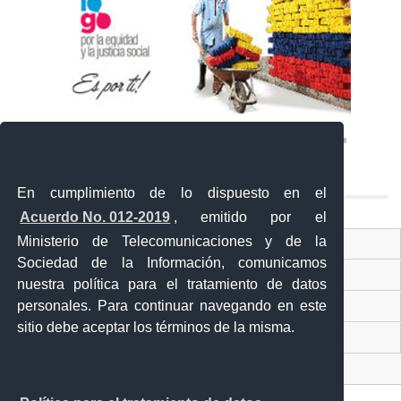
En cumplimiento de lo dispuesto en el
Acuerdo No. 012-2019
, emitido por el
Ministerio de Telecomunicaciones y de la
Ventanilla Única Virtual
Sociedad de la Información, comunicamos
Ventanilla Única de Comercio Exterior
nuestra política para el tratamiento de datos
personales. Para continuar navegando en este
Gobierno Abierto
sitio debe aceptar los términos de la misma.
Visor Ciudadano
Contacto ciudadano