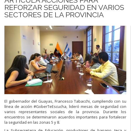
REFORZAR SEGURIDAD EN VARIOS
SECTORES DE LA PROVINCIA
El gobernador del Guayas, Francesco Tabacchi, cumpliendo con su
línea de acción #GoberTeEscucha, lideró mesas de seguridad con
varios representantes sociales de la provincia. Durante los
encuentros se determinaron acuerdos importantes para fortalecer
la seguridad en las zonas 5 y 8.
La Subsecretaria de Educación, productores de banano, teca y